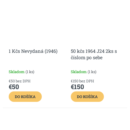
1 Kčs Nevydaná (1946)
50 kčs 1964 J24 2ks s
číslom po sebe
Skladom
(1 ks)
Skladom
(1 ks)
€50 bez DPH
€150 bez DPH
€50
€150
DO KOŠÍKA
DO KOŠÍKA