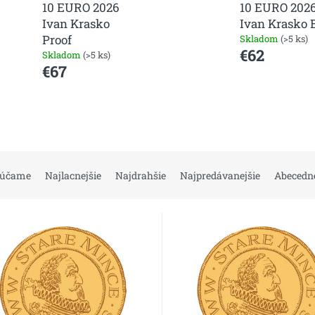
10 EURO 2026
10 EURO 202
Ivan Krasko
Ivan Krasko 
Proof
Skladom
(>5 ks)
€62
Skladom
(>5 ks)
€67
rúčame
Najlacnejšie
Najdrahšie
Najpredávanejšie
Abecedn