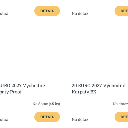
DETAIL
DET
otaz
Na dotaz
EURO 2027 Východné
20 EURO 2027 Východné
paty Proof
Karpaty BK
Na dotaz
(>5 ks)
Na dota
DETAIL
DET
otaz
Na dotaz