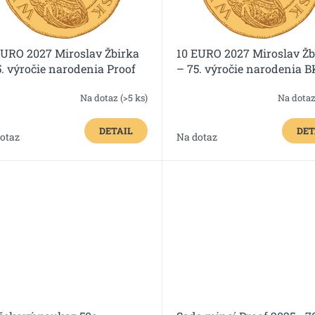
EURO 2027 Miroslav Žbirka
10 EURO 2027 Miroslav Žb
5. výročie narodenia Proof
– 75. výročie narodenia B
Na dotaz
(>5 ks)
Na dota
DETAIL
DET
otaz
Na dotaz