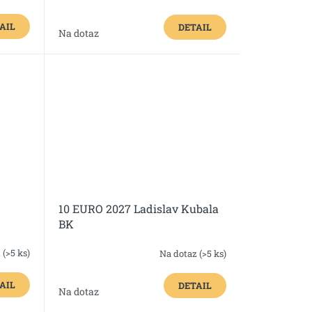
AIL
DETAIL
Na dotaz
10 EURO 2027 Ladislav Kubala
BK
z
(>5 ks)
Na dotaz
(>5 ks)
AIL
DETAIL
Na dotaz