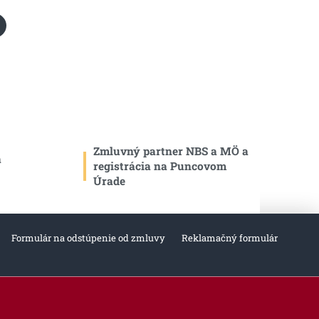
Zmluvný partner NBS a MÖ a
a
registrácia na Puncovom
Úrade
Formulár na odstúpenie od zmluvy
Reklamačný formulár