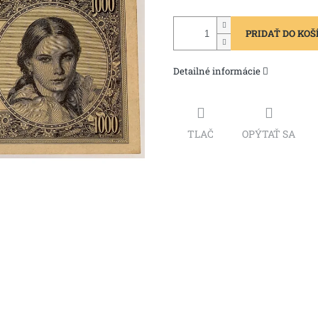
PRIDAŤ DO KOŠ
Detailné informácie
TLAČ
OPÝTAŤ SA