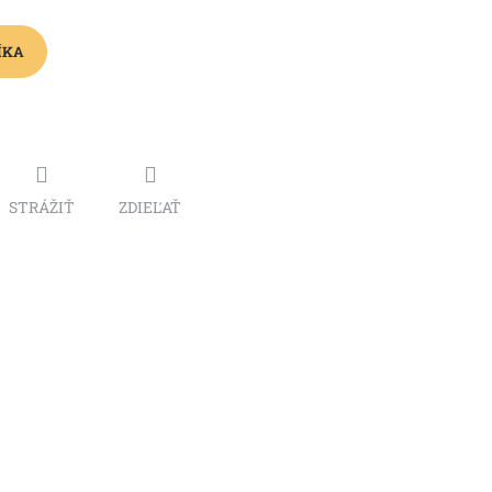
ÍKA
STRÁŽIŤ
ZDIEĽAŤ