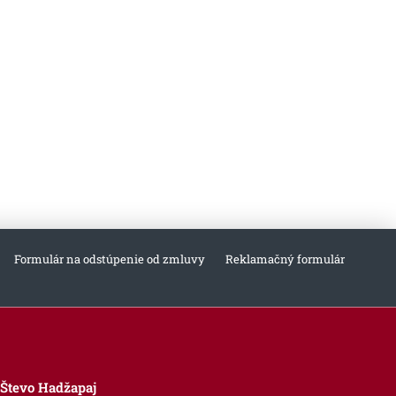
Formulár na odstúpenie od zmluvy
Reklamačný formulár
Števo Hadžapaj