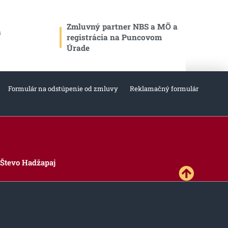
Zmluvný partner NBS a MÖ a
a
registrácia na Puncovom
Úrade
Formulár na odstúpenie od zmluvy
Reklamačný formulár
Števo Hadžapaj