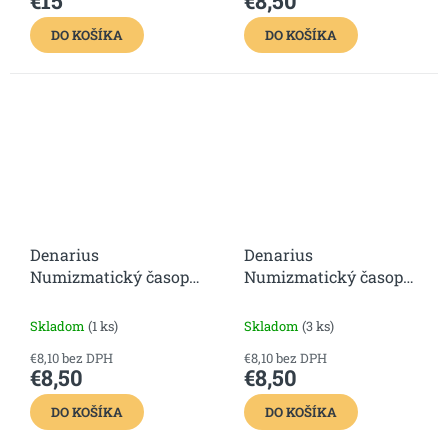
€15
€8,50
DO KOŠÍKA
DO KOŠÍKA
Denarius
Denarius
Numizmatický časopis
Numizmatický časopis
11. číslo
10. číslo
Skladom
(1 ks)
Skladom
(3 ks)
€8,10 bez DPH
€8,10 bez DPH
€8,50
€8,50
DO KOŠÍKA
DO KOŠÍKA