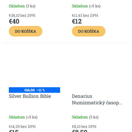
Skladom
(3 ks)
Skladom
(>5 ks)
€38,10 bez DPH
€11,43 bez DPH
€40
€12
DO KOŠÍKA
DO KOŠÍKA
€16,90
–11 %
Silver Bullion Bible
Denarius
Numizmatický časopis
12. číslo
Skladom
(>5 ks)
Skladom
(3 ks)
€14,29 bez DPH
€8,10 bez DPH