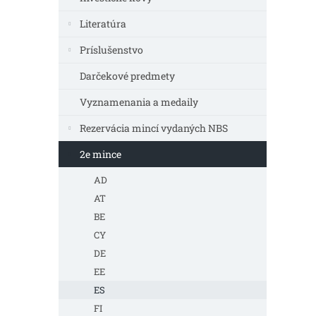
Literatúra
Príslušenstvo
Darčekové predmety
Vyznamenania a medaily
Rezervácia mincí vydaných NBS
2e mince
AD
AT
BE
CY
DE
EE
ES
FI