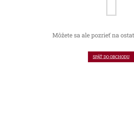
Môžete sa ale pozrieť na osta
SPÄŤ DO OBCHODU