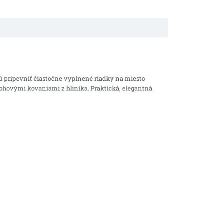
ú pripevniť čiastočne vyplnené riadky na miesto
ohovými kovaniami z hliníka.
Praktická, elegantná