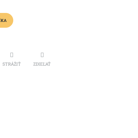
ÍKA
STRÁŽIŤ
ZDIEĽAŤ