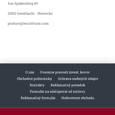
Am Spakenberg 45
21502 Geesthacht - Nemecko
product@leuchtturm.com
O nás
Overenie pravosti invest. kovov
Obchodné podmienky
Ochrana osobných údajov
Kontakty
Reklamačný poriadok
Formulár na odstúpenie od zmluvy
Reklamačný formulár
Hodnotenie obchodu
Z