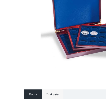
Popis
Diskusia