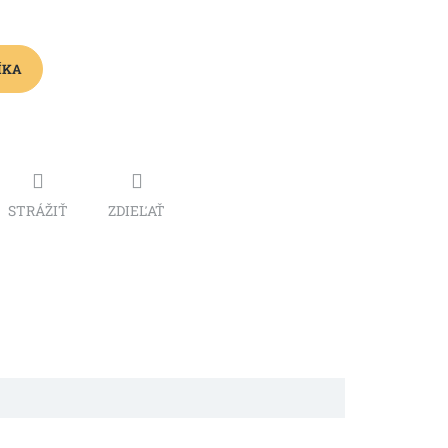
ÍKA
STRÁŽIŤ
ZDIEĽAŤ