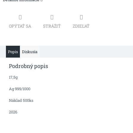
OPÝTAŤ SA
STRÁŽIŤ
ZDIEĽAŤ
Popis
Diskusia
Podrobný popis
17,5g
Ag 999/1000
Náklad 500ks
2026