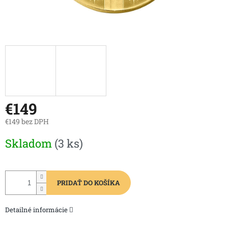
€149
€149 bez DPH
Jednotková
Skladom
(3 ks)
cena:
PRIDAŤ DO KOŠÍKA
Detailné informácie