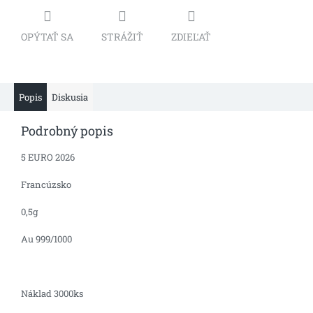
OPÝTAŤ SA
STRÁŽIŤ
ZDIEĽAŤ
Popis
Diskusia
Podrobný popis
5 EURO 2026
Francúzsko
0,5g
Au 999/1000
Náklad 3000ks