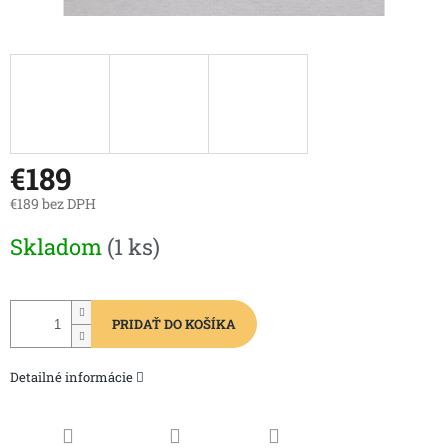
€189
€189 bez DPH
Jednotková
Skladom
(1 ks)
cena:
PRIDAŤ DO KOŠÍKA
Detailné informácie