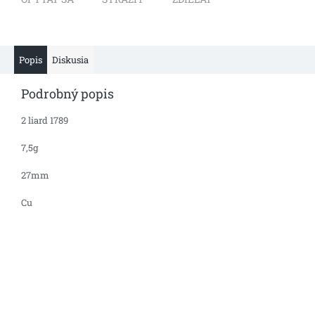
Popis
Diskusia
Podrobný popis
2 liard 1789
7,5g
27mm
Cu