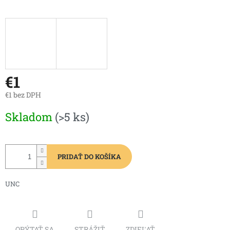
€1
€1 bez DPH
Jednotková
Skladom
(>5 ks)
cena:
PRIDAŤ DO KOŠÍKA
UNC
OPÝTAŤ SA
STRÁŽIŤ
ZDIEĽAŤ