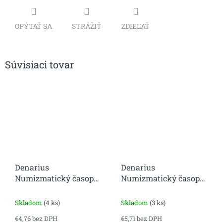
OPÝTAŤ SA
STRÁŽIŤ
ZDIEĽAŤ
Súvisiaci tovar
Denarius
Denarius
Numizmatický časopis
Numizmatický časopis
6. číslo
7. číslo
Skladom
(4 ks)
Skladom
(3 ks)
€4,76 bez DPH
€5,71 bez DPH