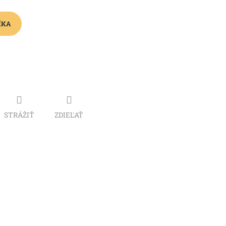
ÍKA
STRÁŽIŤ
ZDIEĽAŤ