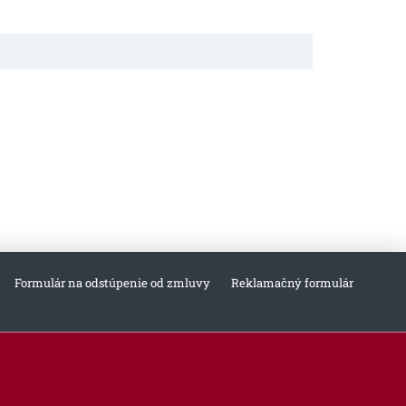
Formulár na odstúpenie od zmluvy
Reklamačný formulár