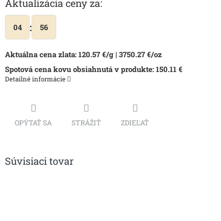
Aktualizácia ceny za:
:
04
56
Aktuálna cena zlata:
120.57
€/g |
3750.27
€/oz
Spotová cena kovu obsiahnutá v produkte:
150.11
€
Detailné informácie
OPÝTAŤ SA
STRÁŽIŤ
ZDIEĽAŤ
Súvisiaci tovar