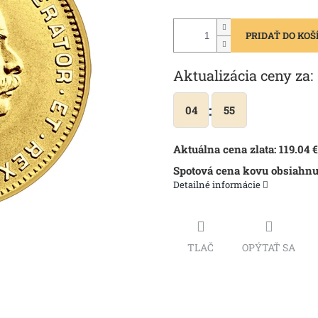
PRIDAŤ DO KOŠ
Aktualizácia ceny za:
:
04
55
Aktuálna cena zlata:
119.04
€
Spotová cena kovu obsiahnu
Detailné informácie
TLAČ
OPÝTAŤ SA