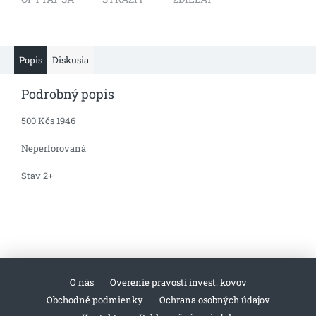
Popis
Diskusia
Podrobný popis
500 Kčs 1946
Neperforovaná
Stav 2+
O nás
Overenie pravosti invest. kovov
Obchodné podmienky
Ochrana osobných údajov