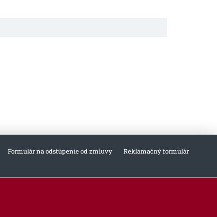
Formulár na odstúpenie od zmluvy
Reklamačný formulár