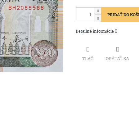
PRIDAŤ DO KOŠ
Detailné informácie
TLAČ
OPÝTAŤ SA