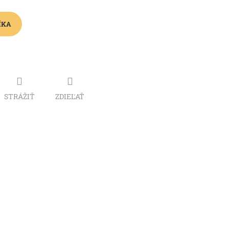
ÍKA
STRÁŽIŤ
ZDIEĽAŤ