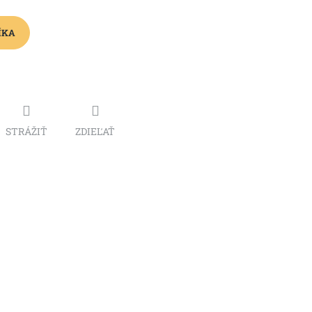
ÍKA
STRÁŽIŤ
ZDIEĽAŤ