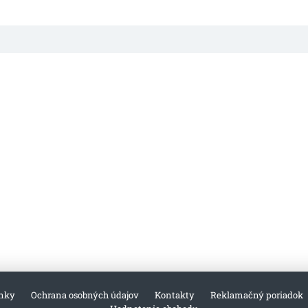
nky
Ochrana osobných údajov
Kontakty
Reklamačný poriadok