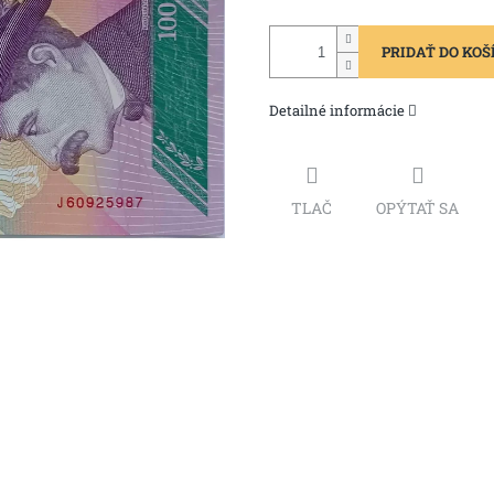
PRIDAŤ DO KOŠ
Detailné informácie
TLAČ
OPÝTAŤ SA