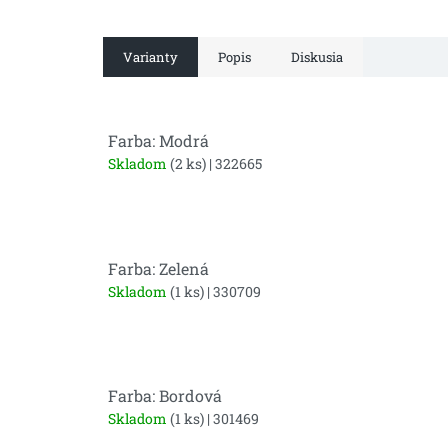
Varianty
Popis
Diskusia
Farba: Modrá
Skladom
(2 ks)
| 322665
Farba: Zelená
Skladom
(1 ks)
| 330709
Farba: Bordová
Skladom
(1 ks)
| 301469