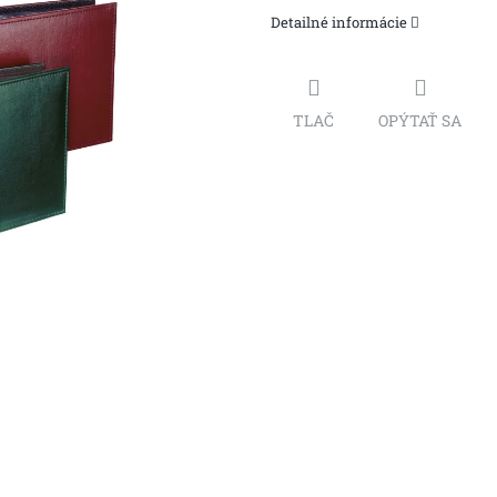
Detailné informácie
TLAČ
OPÝTAŤ SA